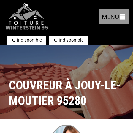
MENU
indisponible
indisponible
COUVREUR À JOUY-LE-
MOUTIER 95280