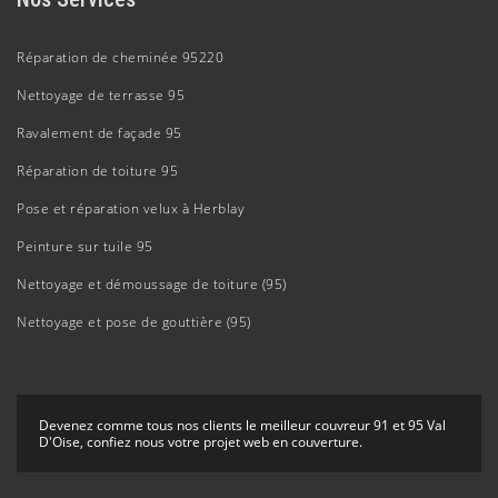
Réparation de cheminée 95220
Nettoyage de terrasse 95
Ravalement de façade 95
Réparation de toiture 95
Pose et réparation velux à Herblay
Peinture sur tuile 95
Nettoyage et démoussage de toiture (95)
Nettoyage et pose de gouttière (95)
Devenez comme tous nos clients le
meilleur couvreur 91
et 95 Val
D'Oise, confiez nous votre projet web en couverture.