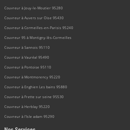
Couvreur à Jouy-le-Moutier 95280
Couvreur à Auvers sur Oise 95430
Couvreur à Cormeilles-en-Parisis 95240
Couvreur 95 à Montigny-lès-Cormeilles
Couvreur à Sannois 95110
Couvreur à Vauréal 95490
Couvreur à Pontoise 95110
Couvreur à Montmorency 95220
Couvreur à Enghien Les bains 95880
Couvreur à Frette sur seine 95530
Couvreur à Herblay 95220
Couvreur à l'Isle adam 95290
Nos Services