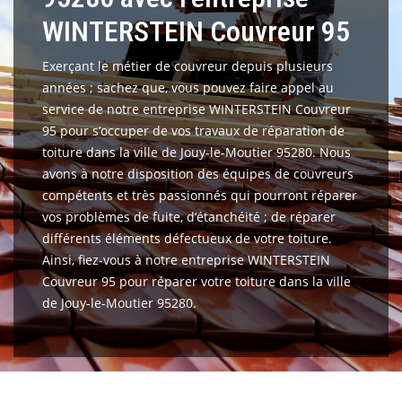
WINTERSTEIN Couvreur 95
Exerçant le métier de couvreur depuis plusieurs
années ; sachez que, vous pouvez faire appel au
service de notre entreprise WINTERSTEIN Couvreur
95 pour s’occuper de vos travaux de réparation de
toiture dans la ville de Jouy-le-Moutier 95280. Nous
avons à notre disposition des équipes de couvreurs
compétents et très passionnés qui pourront réparer
vos problèmes de fuite, d’étanchéité ; de réparer
différents éléments défectueux de votre toiture.
Ainsi, fiez-vous à notre entreprise WINTERSTEIN
Couvreur 95 pour réparer votre toiture dans la ville
de Jouy-le-Moutier 95280.