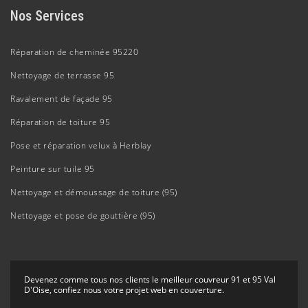
Nos Services
Réparation de cheminée 95220
Nettoyage de terrasse 95
Ravalement de façade 95
Réparation de toiture 95
Pose et réparation velux à Herblay
Peinture sur tuile 95
Nettoyage et démoussage de toiture (95)
Nettoyage et pose de gouttière (95)
Devenez comme tous nos clients le
meilleur couvreur 91
et 95 Val
D'Oise, confiez nous votre projet web en couverture.