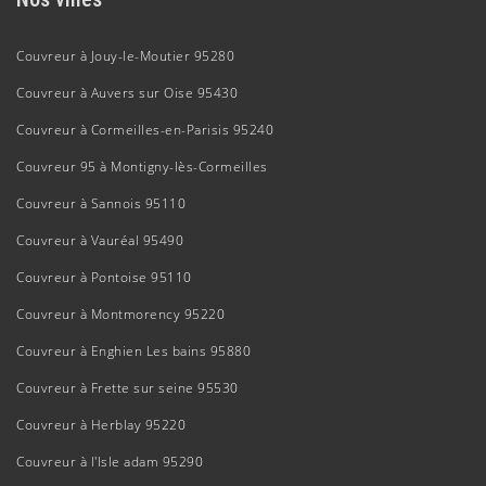
Couvreur à Jouy-le-Moutier 95280
Couvreur à Auvers sur Oise 95430
Couvreur à Cormeilles-en-Parisis 95240
Couvreur 95 à Montigny-lès-Cormeilles
Couvreur à Sannois 95110
Couvreur à Vauréal 95490
Couvreur à Pontoise 95110
Couvreur à Montmorency 95220
Couvreur à Enghien Les bains 95880
Couvreur à Frette sur seine 95530
Couvreur à Herblay 95220
Couvreur à l'Isle adam 95290