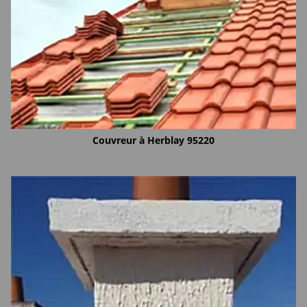
Couvreur à Herblay 95220