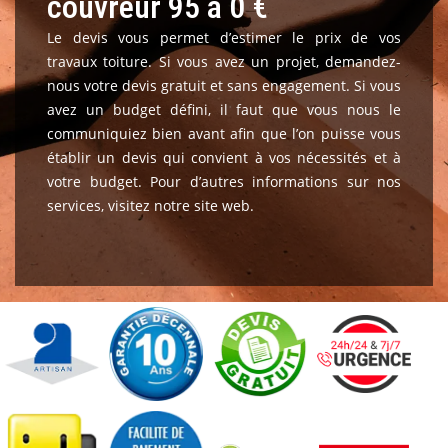
couvreur 95 à 0 €
nécessités.
Le devis vous permet d’estimer le prix de vos
travaux toiture. Si vous avez un projet, demandez-
nous votre devis gratuit et sans engagement. Si vous
avez un budget défini, il faut que vous nous le
communiquiez bien avant afin que l’on puisse vous
établir un devis qui convient à vos nécessités et à
votre budget. Pour d’autres informations sur nos
services, visitez notre site web.