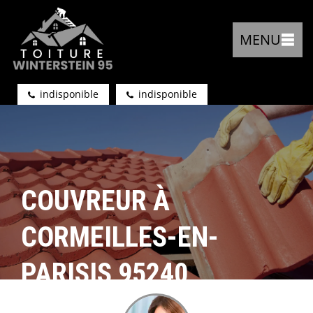
MENU
indisponible
indisponible
COUVREUR À
CORMEILLES-EN-
PARISIS 95240