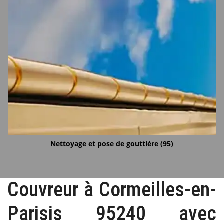
Nettoyage et pose de gouttière (95)
Couvreur à Cormeilles-en-
Parisis 95240 avec