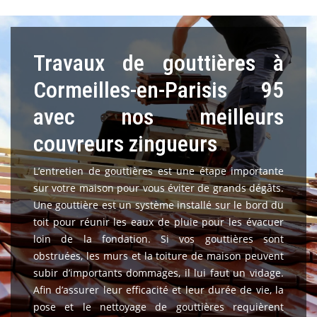
Travaux de gouttières à
Cormeilles-en-Parisis 95
avec nos meilleurs
couvreurs zingueurs
L’entretien de gouttières est une étape importante
sur votre maison pour vous éviter de grands dégâts.
Une gouttière est un système installé sur le bord du
toit pour réunir les eaux de pluie pour les évacuer
loin de la fondation. Si vos gouttières sont
obstruées, les murs et la toiture de maison peuvent
subir d’importants dommages, il lui faut un vidage.
Afin d’assurer leur efficacité et leur durée de vie, la
pose et le nettoyage de gouttières requièrent