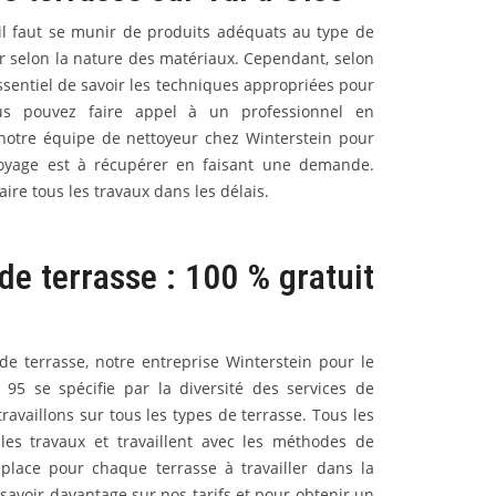
 il faut se munir de produits adéquats au type de
ter selon la nature des matériaux. Cependant, selon
 essentiel de savoir les techniques appropriées pour
Vous pouvez faire appel à un professionnel en
otre équipe de nettoyeur chez Winterstein pour
ettoyage est à récupérer en faisant une demande.
ire tous les travaux dans les délais.
de terrasse : 100 % gratuit
de terrasse, notre entreprise Winterstein pour le
 95 se spécifie par la diversité des services de
ravaillons sur tous les types de terrasse. Tous les
 les travaux et travaillent avec les méthodes de
lace pour chaque terrasse à travailler dans la
 savoir davantage sur nos tarifs et pour obtenir un