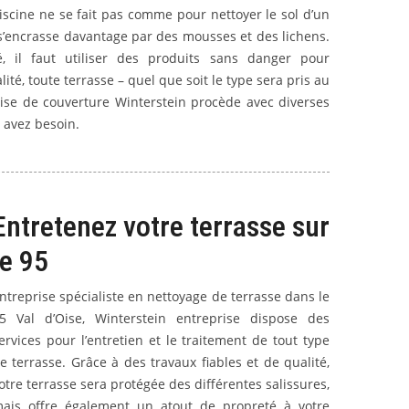
iscine ne se fait pas comme pour nettoyer le sol d’un
s’encrasse davantage par des mousses et des lichens.
é, il faut utiliser des produits sans danger pour
té, toute terrasse – quel que soit le type sera pris au
prise de couverture Winterstein procède avec diverses
 avez besoin.
Entretenez votre terrasse sur
le 95
ntreprise spécialiste en nettoyage de terrasse dans le
5 Val d’Oise, Winterstein entreprise dispose des
ervices pour l’entretien et le traitement de tout type
e terrasse. Grâce à des travaux fiables et de qualité,
otre terrasse sera protégée des différentes salissures,
ais offre également un atout de propreté à votre