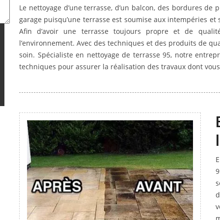
Le nettoyage d’une terrasse, d’un balcon, des bordures de p
garage puisqu’une terrasse est soumise aux intempéries et 
Afin d’avoir une terrasse toujours propre et de qualit
l’environnement. Avec des techniques et des produits de quali
soin. Spécialiste en nettoyage de terrasse 95, notre entre
techniques pour assurer la réalisation des travaux dont vous
E
9
s
d
v
m