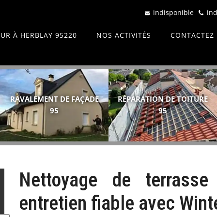
indisponible
ind
UR À HERBLAY 95220
NOS ACTIVITÉS
CONTACTEZ
RAVALEMENT DE FAÇADE
RÉPARATION DE TOITURE
95
95
Nettoyage de terrass
entretien fiable avec Wint