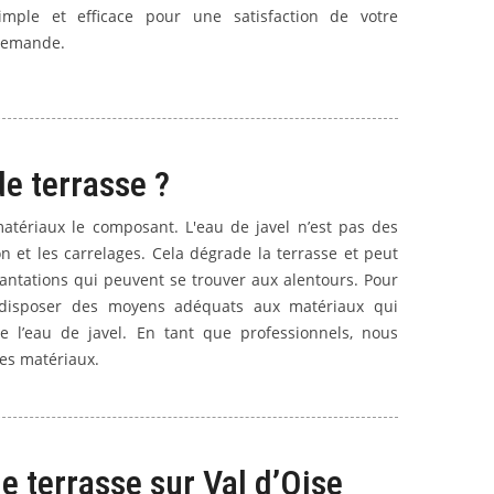
imple et efficace pour une satisfaction de votre
emande.
e terrasse ?
atériaux le composant. L'eau de javel n’est pas des
on et les carrelages. Cela dégrade la terrasse et peut
ntations qui peuvent se trouver aux alentours. Pour
e disposer des moyens adéquats aux matériaux qui
 de l’eau de javel. En tant que professionnels, nous
es matériaux.
e terrasse sur Val d’Oise