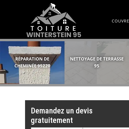
COUVRE
RÉPARATION DE
NETTOYAGE DE TERRASSE
CHEMINÉE 95220
95
Demandez un devis
gratuitement