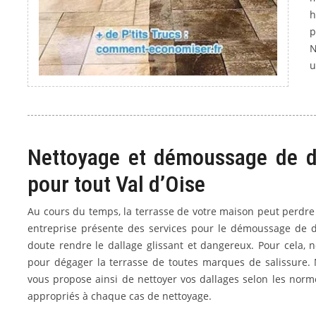
h
p
N
u
Nettoyage et démoussage de da
pour tout Val d’Oise
Au cours du temps, la terrasse de votre maison peut perdre s
entreprise présente des services pour le démoussage de d
doute rendre le dallage glissant et dangereux. Pour cela, 
pour dégager la terrasse de toutes marques de salissure. 
vous propose ainsi de nettoyer vos dallages selon les normes
appropriés à chaque cas de nettoyage.