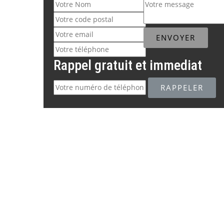
Rappel gratuit et immediat