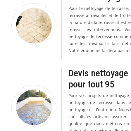
Pour le nettoyage de terrasse,
terrasse à travailler et de frot
la nature de la terrasse, il est
réussir les interventions. 
nettoyage de terrasse comme n
faire les travaux. Le tarif n
Notre équipe ne tardera pas à fa
Devis nettoyage 
pour tout 95
Pour vos projets de nettoyage 
nettoyage de terrasse dans le
nettoyage et d'entretien. Nous t
spécialistes artisans assurent
qualité que nous mettons en p
région et ses environs. Pour en